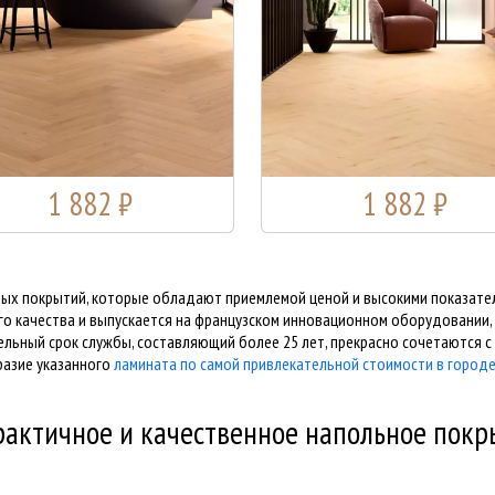
1 882 ₽
1 882 ₽
ых покрытий, которые обладают приемлемой ценой и высокими показате
о качества и выпускается на французском инновационном оборудовании, с
льный срок службы, составляющий более 25 лет, прекрасно сочетаются с
азие указанного
ламината по самой привлекательной стоимости в город
практичное и качественное напольное пок