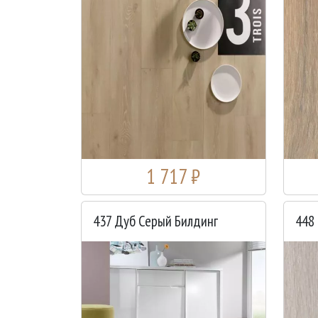
1 717 ₽
437 Дуб Серый Билдинг
448