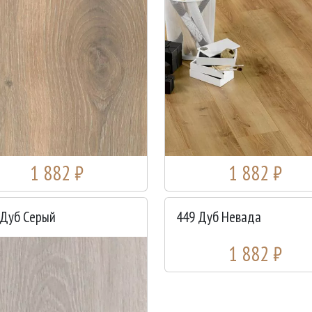
1 882 ₽
1 882 ₽
 Дуб Серый
449 Дуб Невада
1 882 ₽