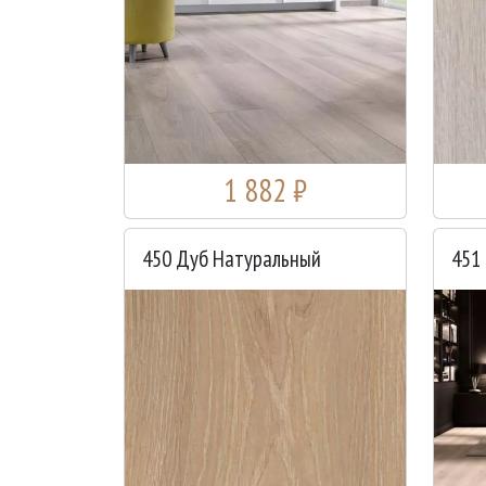
1 882 ₽
450 Дуб Натуральный
451