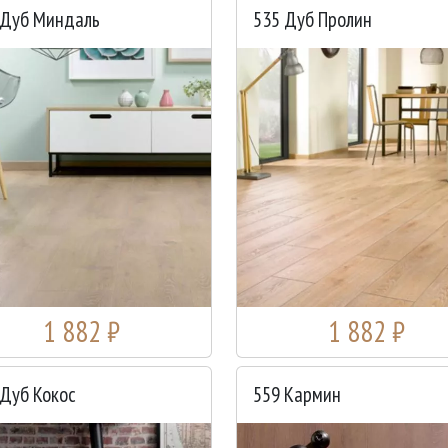
 Дуб Миндаль
535 Дуб Пролин
1 882 ₽
1 882 ₽
 Дуб Кокос
559 Кармин