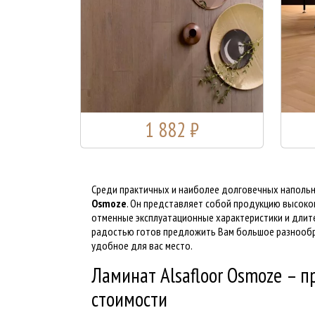
1 882 ₽
Среди практичных и наиболее долговечных напольн
Osmoze
. Он представляет собой продукцию высоког
отменные эксплуатационные характеристики и длите
радостью готов предложить Вам большое разнообр
удобное для вас место.
Ламинат Alsafloor Osmoze – 
стоимости