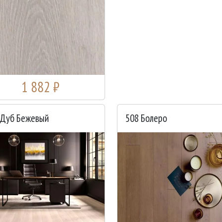
1 882 ₽
 Дуб Бежевый
508 Болеро