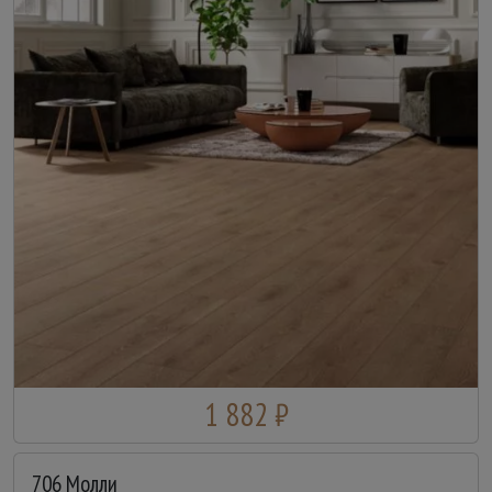
1 882 ₽
706 Молли