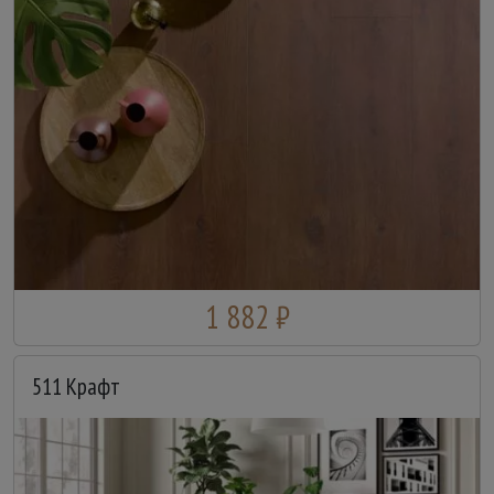
1 882 ₽
511 Крафт