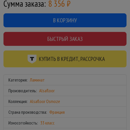
Сумма заказа:
8 356
₽
В КОРЗИНУ
БЫСТРЫЙ ЗАКАЗ
КУПИТЬ В КРЕДИТ, РАССРОЧКА
Категория:
Ламинат
Производитель:
Alsafloor
Коллекция:
Alsafloor Osmoze
Страна производства:
Франция
Износотойкость:
33 класс