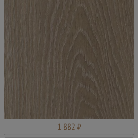
1 882 ₽