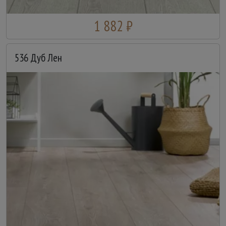
1 882 ₽
536 Дуб Лен