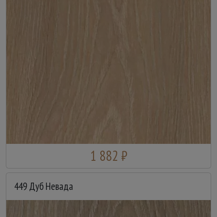
1 882 ₽
449 Дуб Невада