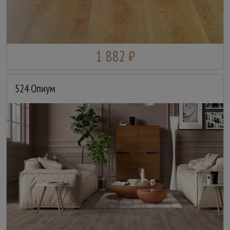
1 882 ₽
524 Опиум