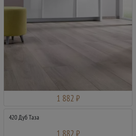
1 882 ₽
420 Дуб Таза
1 882 ₽