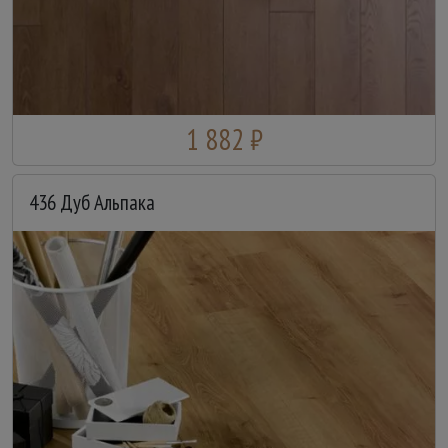
1 882 ₽
436 Дуб Альпака