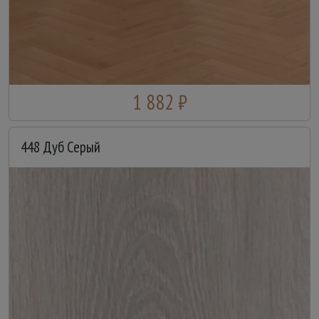
1 882 ₽
448 Дуб Серый