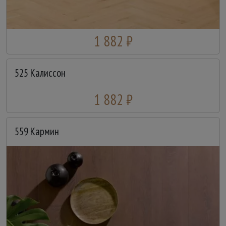
1 882 ₽
525 Калиссон
1 882 ₽
559 Кармин