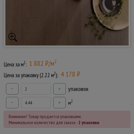
2
1 882 ₽/м
2
Цена за м
:
4 178 ₽
2
Цена за упаковку (2.22 м
):
упаковок
2
м
Внимание! Товар продается упаковками.
Минимальное количество для заказа -
2 упаковки