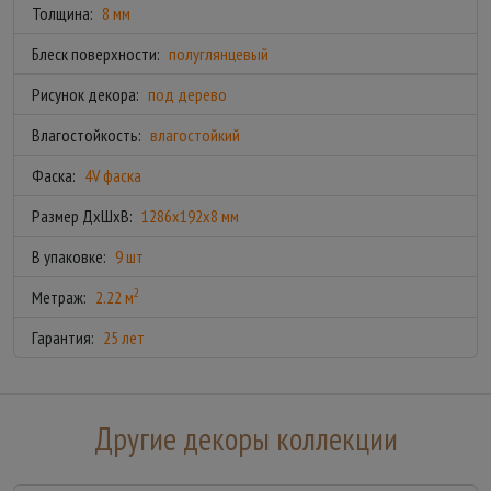
Толщина:
8 мм
Блеск поверхности:
полуглянцевый
Рисунок декора:
под дерево
Влагостойкость:
влагостойкий
Фаска:
4V фаска
Размер ДхШхВ:
1286x192x8 мм
В упаковке:
9 шт
2
Метраж:
2.22 м
Гарантия:
25 лет
Другие декоры коллекции