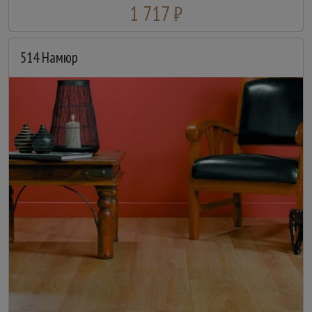
1 717 ₽
514 Намюр