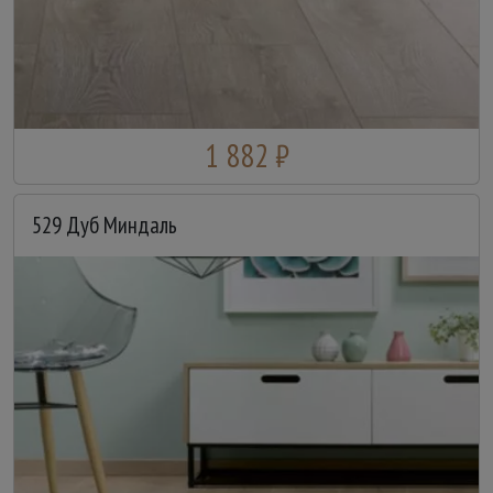
1 882 ₽
529 Дуб Миндаль