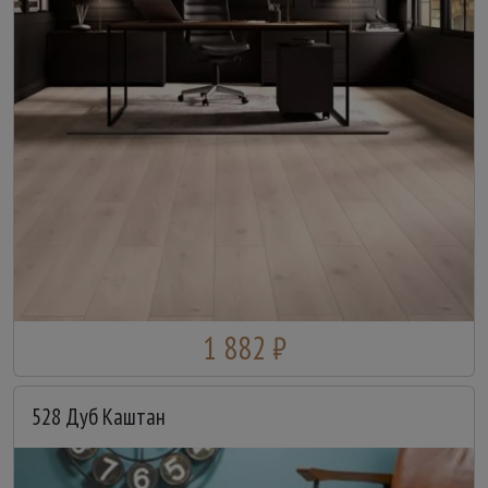
1 882 ₽
528 Дуб Каштан