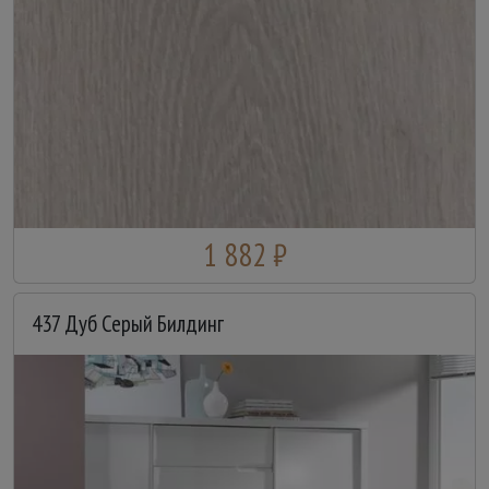
1 882 ₽
437 Дуб Серый Билдинг