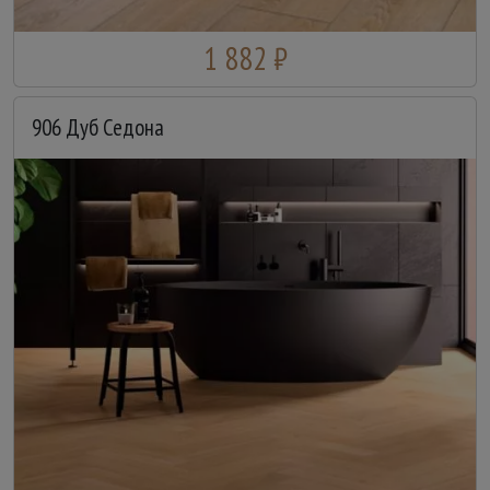
1 882 ₽
906 Дуб Седона