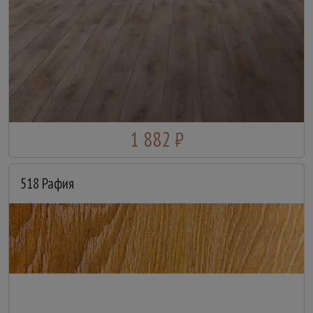
1 882 ₽
518 Рафия