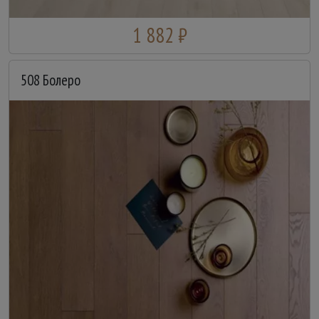
1 882 ₽
508 Болеро