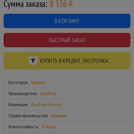
Сумма заказа:
8 356
₽
В КОРЗИНУ
БЫСТРЫЙ ЗАКАЗ
КУПИТЬ В КРЕДИТ, РАССРОЧКА
Категория:
Ламинат
Производитель:
Alsafloor
Коллекция:
Alsafloor Osmoze
Страна производства:
Франция
Износотойкость:
33 класс