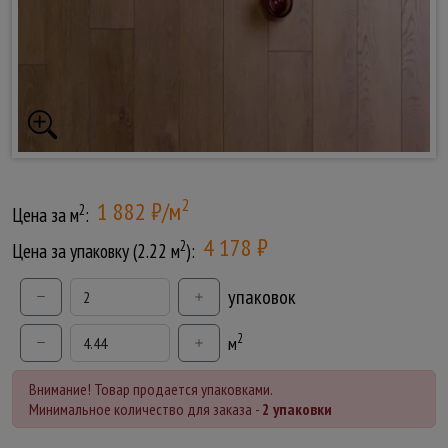
2
1 882 ₽/м
2
Цена за м
:
4 178 ₽
2
Цена за упаковку (2.22 м
):
упаковок
2
м
Внимание! Товар продается упаковками.
Минимальное количество для заказа -
2 упаковки