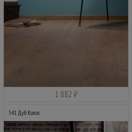
1 882 ₽
541 Дуб Кокос