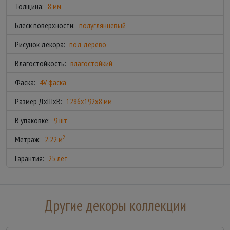
Толщина:
8 мм
Блеск поверхности:
полуглянцевый
Рисунок декора:
под дерево
Влагостойкость:
влагостойкий
Фаска:
4V фаска
Размер ДхШхВ:
1286x192x8 мм
В упаковке:
9 шт
2
Метраж:
2.22 м
Гарантия:
25 лет
Другие декоры коллекции