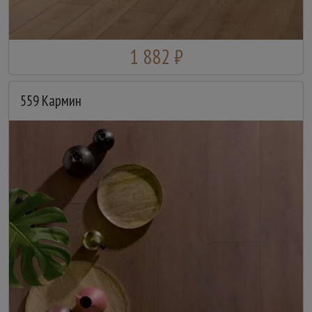
1 882 ₽
559 Кармин