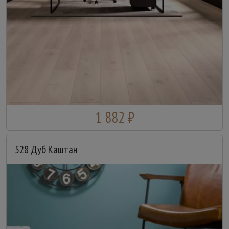
1 882 ₽
528 Дуб Каштан