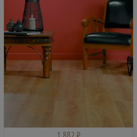
1 882 ₽