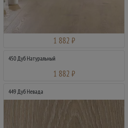
1 882 ₽
450 Дуб Натуральный
1 882 ₽
449 Дуб Невада