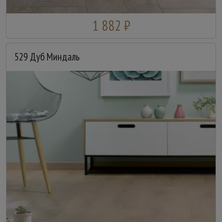
1 882 ₽
529 Дуб Миндаль