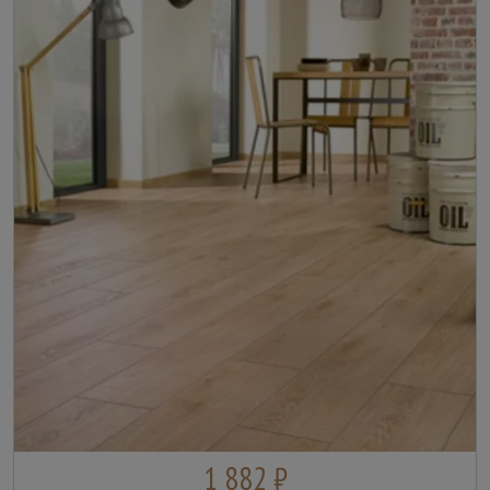
1 882 ₽