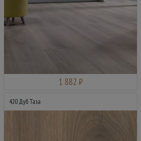
1 882 ₽
420 Дуб Таза