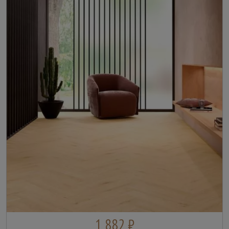
1 882 ₽