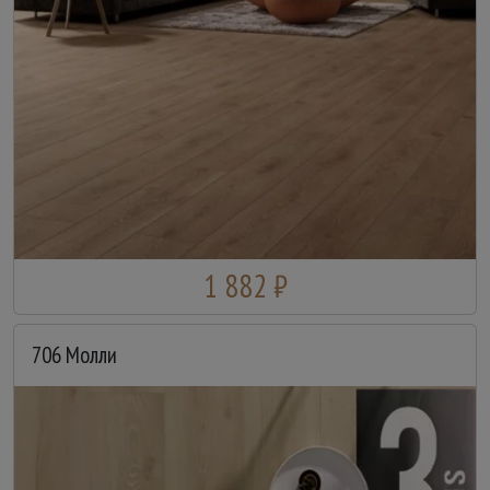
1 882 ₽
706 Молли