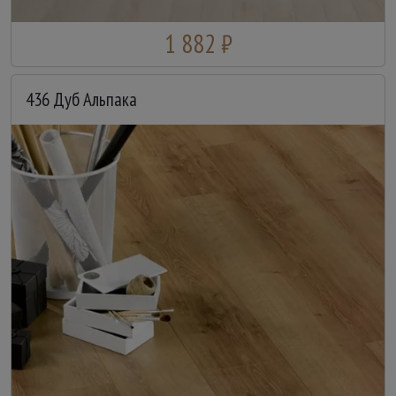
1 882 ₽
436 Дуб Альпака