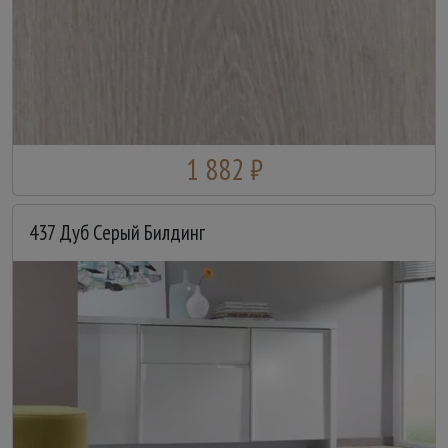
1 882 ₽
437 Дуб Серый Билдинг