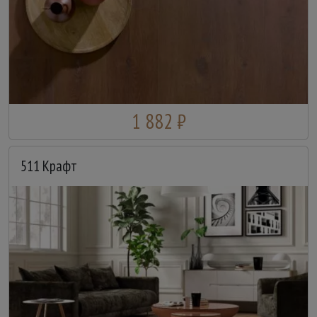
1 882 ₽
511 Крафт