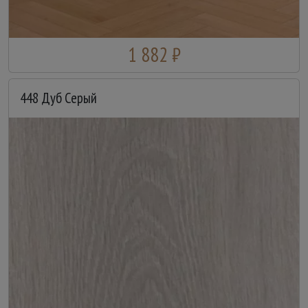
1 882 ₽
448 Дуб Серый