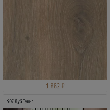
1 882 ₽
907 Дуб Тунис