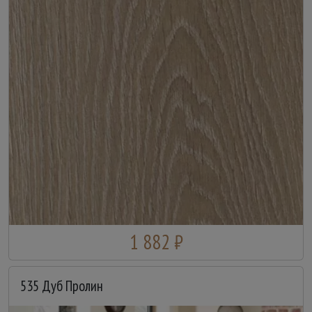
1 882 ₽
535 Дуб Пролин