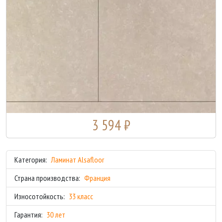
3 594 ₽
Категория:
Ламинат Alsafloor
Страна производства:
Франция
Износотойкость:
33 класс
Гарантия:
30 лет