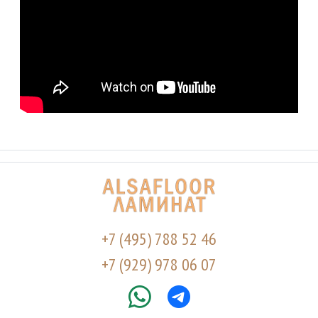
+7 (495) 788 52 46
+7 (929) 978 06 07