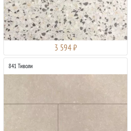
3 594 ₽
841 Тиволи