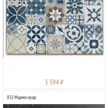
3 594 ₽
832 Мармо нуар