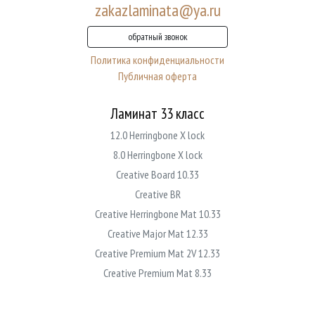
zakazlaminata@ya.ru
обратный звонок
Политика конфиденциальности
Публичная оферта
Ламинат 33 класс
12.0 Herringbone X lock
8.0 Herringbone X lock
Creative Board 10.33
Creative BR
Creative Herringbone Mat 10.33
Creative Major Mat 12.33
Creative Premium Mat 2V 12.33
Creative Premium Mat 8.33
Creative Standart Mat 10.33
Creative Standart Mat 8.33