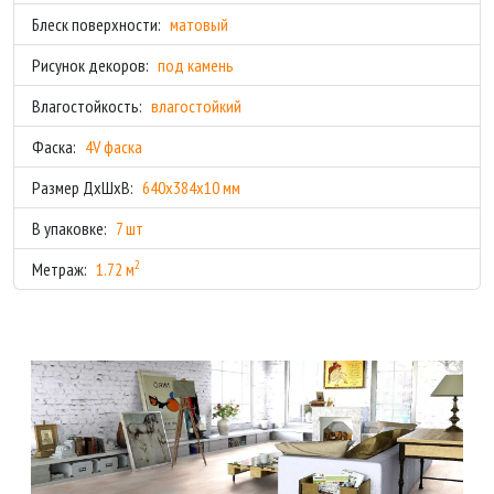
Блеск поверхности:
матовый
Рисунок декоров:
под камень
Влагостойкость:
влагостойкий
Фаска:
4V фаска
Размер ДхШхВ:
640x384x10 мм
В упаковке:
7 шт
2
Метраж:
1.72 м