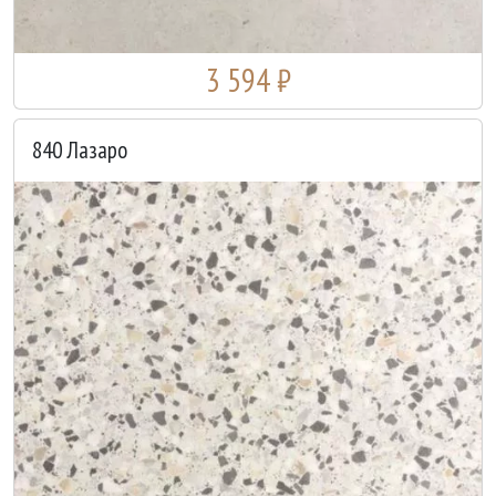
3 594 ₽
840 Лазаро