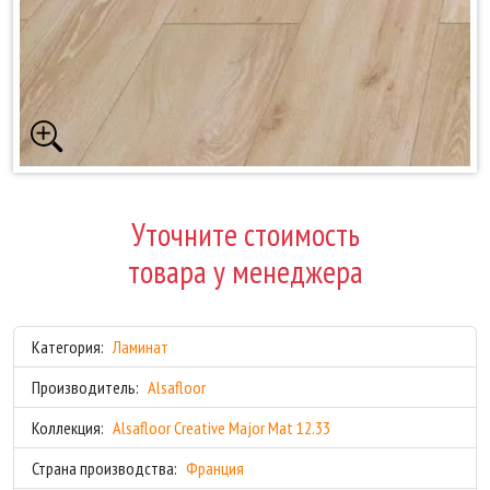
Уточните стоимость
товара у менеджера
Категория:
Ламинат
Производитель:
Alsafloor
Коллекция:
Alsafloor Creative Major Mat 12.33
Страна производства:
Франция