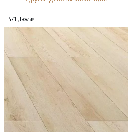
571 Джулия