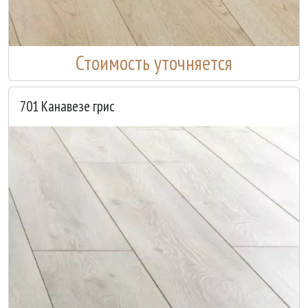
Стоимость уточняется
701 Канавезе грис