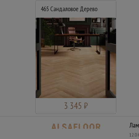
465 Сандаловое Дерево
3 345 ₽
Лам
12.0 