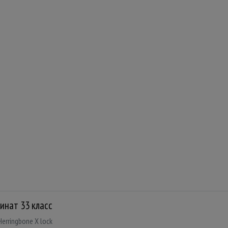
инат 33 класс
Herringbone X lock