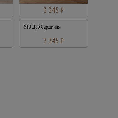
3 345 ₽
619 Дуб Сардиния
3 345 ₽