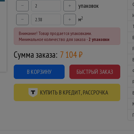
упаковок
2
м
Внимание! Товар продается упаковками.
Минимальное количество для заказа -
2 упаковки
Сумма заказа:
7 104
₽
В КОРЗИНУ
БЫСТРЫЙ ЗАКАЗ
КУПИТЬ В КРЕДИТ, РАССРОЧКА