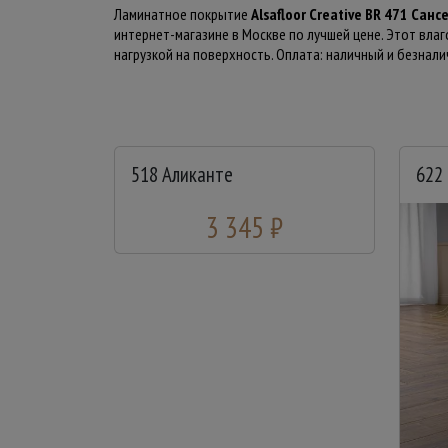
Ламинатное покрытие
Alsafloor Creative BR 471 Санс
интернет-магазине в Москве по лучшей цене. Этот вла
нагрузкой на поверхность. Оплата: наличный и безнали
518 Аликанте
622
3 345 ₽