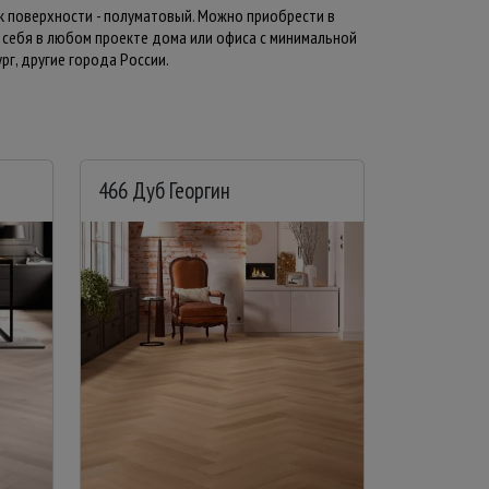
ск поверхности - полуматовый. Можно приобрести в
ь себя в любом проекте дома или офиса с минимальной
рг, другие города России.
466 Дуб Георгин