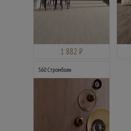
1 882 ₽
560 Стромболи