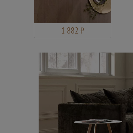
1 882 ₽