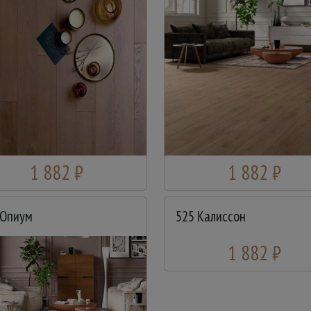
1 882 ₽
1 882 ₽
 Опиум
525 Калиссон
1 882 ₽