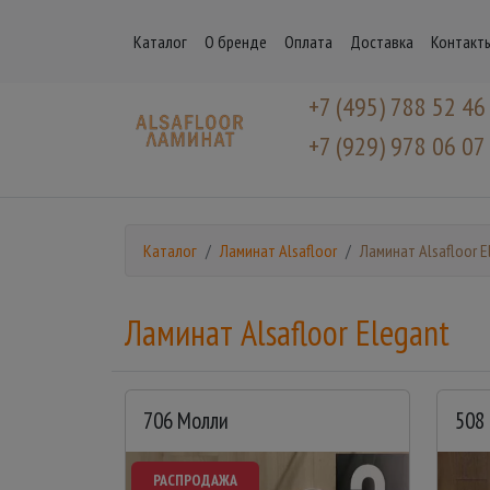
Каталог
О бренде
Оплата
Доставка
Контакт
+7 (495) 788 52 46
+7 (929) 978 06 07
Каталог
Ламинат Alsafloor
Ламинат Alsafloor E
Ламинат Alsafloor Elegant
706 Молли
508
РАСПРОДАЖА