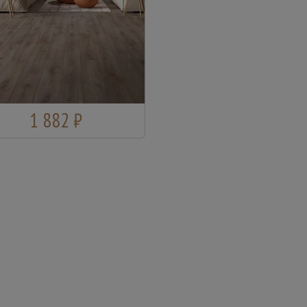
1 882 ₽