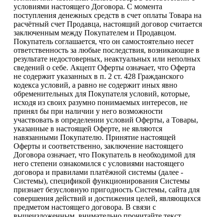
условиями настоящего Договора. С момента
поступления денежных средств в счет оплаты Товара на
расчётный счет Продавца, настоящий договор считается
заключенным между Покупателем и Продавцом.
Покупатель соглашается, что он самостоятельно несет
ответственность за любые последствия, возникающие в
результате недостоверных, неактуальных или неполных
сведений о себе. Акцепт Оферты означает, что Оферта
не содержит указанных в п. 2 ст. 428 Гражданского
кодекса условий, а равно не содержит иных явно
обременительных для Покупателя условий, которые,
исходя из своих разумно понимаемых интересов, не
принял бы при наличии у него возможности
участвовать в определении условий Оферты, а Товары,
указанные в настоящей Оферте, не являются
навязанными Покупателю. Принятие настоящей
Оферты и соответственно, заключение настоящего
Договора означает, что Покупатель в необходимой для
него степени ознакомился с условиями настоящего
договора и правилами платёжной системы (далее -
Системы), спецификой функционирования Системы
признает безусловную пригодность Системы, сайта для
совершения действий и достижения целей, являющихся
предметом настоящего договора. В связи с
вышеизложенным, внимательно прочитайте текст