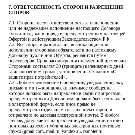
7. ОТВЕТСВЕННОСТЬ СТОРОН И РАЗРЕШЕНИЕ
СПОРОВ
7.1. Стороны несут ответственность за неисполнение
или не надлежащее исполнение настоящего Договора
купли-продажи в порядке, предусмотренным настоящей
Офертой и действующим Законодательством РФ.
7.2. Все споры и разногласия, возникающие при
исполнении сторонами обязательств по настоящему
Договору публичной Оферты, решаются путем
переговоров. Срок рассмотрения письменной претензии
Сторонами составляет 30 (тридцать) календарных дней,
за исключением сроков, установленных Законом «О
защите прав потребителей».
7.3. Любое уведомление (сообщение, уведомление, акт,
письмо и т.п.) – юридически значимое сообщение,
которое должно быть направлено в связи с вопросами,
предусмотренными Договором, должно быть составлено
в электронной форме, если иное прямо не
предусмотрено отдельным соглашением сторон, и
отправлено по адресам электронной почты. В любом
случае, допускается направление уведомлений на или с
почтовых адресов публичных электронных почтовых
служб (gmail.com, mail.ru, yandex.ru, rambler.ru,