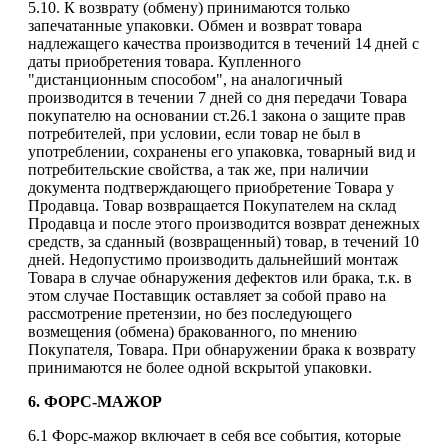
5.10. К возврату (обмену) принимаются только
запечатанные упаковки. Обмен и возврат товара
надлежащего качества производится в течений 14 дней с
даты приобретения товара. Купленного
"дистанционным способом", на аналогичный
производится в течении 7 дней со дня передачи Товара
покупателю на основании ст.26.1 закона о защите прав
потребителей, при условии, если товар не был в
употреблении, сохранены его упаковка, товарный вид и
потребительские свойства, а так же, при наличии
документа подтверждающего приобретение Товара у
Продавца. Товар возвращается Покупателем на склад
Продавца и после этого производится возврат денежных
средств, за сданный (возвращенный) товар, в течений 10
дней. Недопустимо производить дальнейший монтаж
Товара в случае обнаружения дефектов или брака, т.к. в
этом случае Поставщик оставляет за собой право на
рассмотрение претензии, но без последующего
возмещения (обмена) бракованного, по мнению
Покупателя, Товара. При обнаружении брака к возврату
принимаются не более одной вскрытой упаковки.
6. ФОРС-МАЖОР
6.1 Форс-мажор включает в себя все события, которые