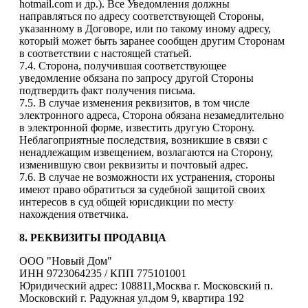
hotmail.com и др.). Все Уведомления должны
направляться по адресу соответствующей Стороны,
указанному в Договоре, или по такому иному адресу,
который может быть заранее сообщен другим Сторонам
в соответствии с настоящей статьей.
7.4. Сторона, получившая соответствующее
уведомление обязана по запросу другой Стороны
подтвердить факт получения письма.
7.5. В случае изменения реквизитов, в том числе
электронного адреса, Сторона обязана незамедлительно
в электронной форме, известить другую Сторону.
Неблагоприятные последствия, возникшие в связи с
ненадлежащим извещением, возлагаются на Сторону,
изменившую свои реквизиты и почтовый адрес.
7.6. В случае не возможности их устранения, стороны
имеют право обратиться за судебной защитой своих
интересов в суд общей юрисдикции по месту
нахождения ответчика.
8. РЕКВИЗИТЫ ПРОДАВЦА
ООО "Новый Дом"
ИНН 9723064235 / КПП 775101001
Юридический адрес: 108811,Москва г. Московский п.
Московский г. Радужная ул.дом 9, квартира 192