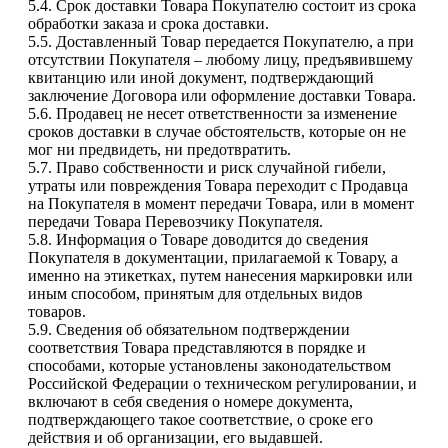
5.4. Срок доставки Товара Покупателю состоит из срока
обработки заказа и срока доставки.
5.5. Доставленный Товар передается Покупателю, а при
отсутствии Покупателя – любому лицу, предъявившему
квитанцию или иной документ, подтверждающий
заключение Договора или оформление доставки Товара.
5.6. Продавец не несет ответственности за изменение
сроков доставки в случае обстоятельств, которые он не
мог ни предвидеть, ни предотвратить.
5.7. Право собственности и риск случайной гибели,
утраты или повреждения Товара переходит с Продавца
на Покупателя в момент передачи Товара, или в момент
передачи Товара Перевозчику Покупателя.
5.8. Информация о Товаре доводится до сведения
Покупателя в документации, прилагаемой к Товару, а
именно на этикетках, путем нанесения маркировки или
иным способом, принятым для отдельных видов
товаров.
5.9. Сведения об обязательном подтверждении
соответствия Товара представляются в порядке и
способами, которые установлены законодательством
Российской Федерации о техническом регулировании, и
включают в себя сведения о номере документа,
подтверждающего такое соответствие, о сроке его
действия и об организации, его выдавшей.