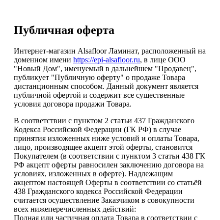
Публичная оферта
Интернет-магазин Alsafloor Ламинат, расположенный на
доменном имени
https://epi-alsafloor.ru
, в лице ООО
"Новый Дом", именуемый в дальнейшем "Продавец",
публикует "Публичную оферту" о продаже Товара
дистанционным способом. Данный документ является
публичной офертой и содержит все существенные
условия договора продажи Товара.
В соответствии с пунктом 2 статьи 437 Гражданского
Кодекса Российской Федерации (ГК РФ) в случае
принятия изложенных ниже условий и оплаты Товара,
лицо, производящее акцепт этой оферты, становится
Покупателем (в соответствии с пунктом 3 статьи 438 ГК
РФ акцепт оферты равносилен заключению договора на
условиях, изложенных в оферте). Надлежащим
акцептом настоящей Оферты в соответствии со статьёй
438 Гражданского кодекса Российской Федерации
считается осуществление Заказчиком в совокупности
всех нижеперечисленных действий:
Полная или частичная оплата Товара в соответствии с