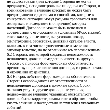
не существовали (или которые Стороны не могли
предвидеть), неподконтрольные ни одной из Сторон, и
возникновение и влияние которых не может быть
предотвращено средствами и способами, которые в
конкретной ситуации могут разумно требоваться или
ожидаться, и вследствие (по причине) которых
настоящий Договор не может быть исполнен в
соответствии с его сроками и условиями (Форс-мажор),
такие как: суровые погодные условия, пожар,
землетрясение, забастовка, действия органов власти,
включая, в том числе, существенные изменения в
законодательстве, но не ограничиваясь перечисленным.
6.2 Сторона, для которой создалась невозможность
исполнения, должна немедленно известить другую
Сторону о природе форс-мажорных обстоятельств,
препятствующих исполнению договора, и сроках начала
и окончания их действия.
6.3 На срок действия форс-мажорных обстоятельств
Стороны освобождаются от ответственности за
неисполнение Договора в должные сроки. Сроки
оказания услуг и другие договорные условия,
подверженные влиянию указанных обстоятельств,
должны быть скорректированы таким образом, чтобы
учесть влияние и последствия наступления указанных
событий.