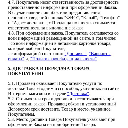
4.7. Покупатель несет ответственность за достоверность
предоставленной информации при оформлении Заказа.
В случае наличия ошибок или предоставления
неполных сведений в полях "ФИО", "E-mail", "Телефон"
и "Адрес доставки", с Продавца полностью снимается
ответственность за выполнение заказа.
4.8. При оформлении заказа, Покупатель соглашается со
всей информацией размещенной на сайте, в том числе:
- со всей информацией в детальной карточке товара,
который выбрал Покупатель,
- с информацией со страниц
"Доставка"
,
"Варианты
оплаты"
и,
"Политика конфиденциальности"
.
5. ДОСТАВКА И ПЕРЕДАЧА ТОВАРА
ПОКУПАТЕЛЮ
5.1. Продавец оказывает Покупателю услуги по
доставке Товара одним из способов, указанных на сайте
Интернет–магазина в разделе
"Доставка"
.
5.2. Стоимость и сроки доставки рассчитываются при
оформлении заказа. Продавец обязан в установленный
Договором срок доставить Товар в место, указанное
Покупателем.
5.3. Место доставки Товара Покупатель указывает при
оформлении Заказа на приобретение Товара.