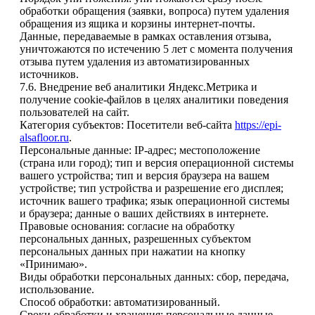
обработки обращения (заявки, вопроса) путем удаления
обращения из ящика и корзины интернет-почты.
Данные, передаваемые в рамках оставления отзыва,
уничтожаются по истечению 5 лет с момента получения
отзыва путем удаления из автоматизированных
источников.
7.6. Внедрение веб аналитики Яндекс.Метрика и
получение cookie-файлов в целях аналитики поведения
пользователей на сайт.
Категория субъектов: Посетители веб-сайта
https://epi-
alsafloor.ru
.
Персональные данные: IP-адрес; местоположение
(страна или город); тип и версия операционной системы
вашего устройства; тип и версия браузера на вашем
устройстве; тип устройства и разрешение его дисплея;
источник вашего трафика; язык операционной системы
и браузера; данные о ваших действиях в интернете.
Правовые основания: согласие на обработку
персональных данных, разрешенных субъектом
персональных данных при нажатии на кнопку
«Принимаю».
Виды обработки персональных данных: сбор, передача,
использование.
Способ обработки: автоматизированный.
Сроки обработки и хранения: персональные данные