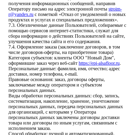
получения информационных сообщений, направив
Оператору письмо на адрес электронной почты
stroim-
r@yandex.ru
с пометкой «Отказ от уведомлений о новых
продуктах и услугах и специальных предложениях».
7.3. Обезличенные данные Пользователей, собираемые с
помощью сервисов интернет-статистики, служат для
сбора информации о действиях Пользователей на сайте,
улучшения качества сайта и его содержания.
7.4. Оформление заказа (заключение договоров, в том
числе договоров-оферты, на приобретение товара)
Категория субъектов: клиенты ООО "Новый Дом",
оформившие заказ через веб-сайт
https://epi-alsafloor.ru
.
Персональные данные: фамилия, имя, отчество; адрес
доставки, номер телефона, e-mail.
Правовые основания: заказ, договоры оферты,
заключаемые между оператором и субъектом
персональных данных.
Виды обработки персональных данных: сбор, запись,
систематизация, накопление, хранение, уничтожение
персональных данных, передача персональных данных
для организаций, с которыми у Оператора
персональных данных заключены договоры доставки
товара или договоры по иным услугам, связанным с
исполнением заказа.
Способ обработки: ручной и автоматизированный.