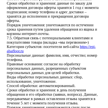
Сроки обработки и хранения: данные по заказу для
оформления договора оферты хранятся 1 год с момента
подписания; номер телефона и адрес доставки –
хранятся до исполнения и прекращения договора
оферты.
Порядок уничтожения: уничтожаются по истечении
срока хранения путем удаления обращения из ящика и
корзины интернет-почты.
7.5. Обратная связь с потенциальными клиентами и
покупателями товара (вкладка «мы перезвоним»)
Категория субъектов: посетители веб-сайта
https://epi-
alsafloor.ru
Персональные данные: фамилия, имя, отчество; номер
телефона.
Правовые основания: согласие на обработку
персональных данных, разрешенных субъектом
персональных данных для целей обработки.
Виды обработки персональных данных: сбор,
использование, уничтожение.
Способ обработки: автоматизированный.
Сроки обработки и хранения: в день получения
обращения и его обработки (заявки, вопроса). Данные,
передаваемые в рамках оставления отзыва хранятся в
течение 5 лет с момента получения отзыва.
Порядок уничтожения: уничтожаются сразу после