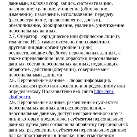
данными, включая сбор, запись, систематизацию,
накопление, хранение, уточнение (обновление,
изменение), извлечение, использование, передачу
(распространение, предоставление, доступ),
обезличивание, блокирование, удаление, уничтожение
персональных данных.
2.7. Оператор - юридическое или физическое лицо (в
том числе ИП), самостоятельно или совместно с
другими лицами организующие и (или)
осуществляющие обработку персональных данных, а
также определяющие цели обработки персональных
данных, состав персональных данных, подлежащих
обработке, действия (операции), совершаемые с
персональными данными.
2.8. Персональные данные – любая информация,
относящаяся прямо или косвенно к определенному или
определяемому Пользователю веб-сайта
https://epi-
alsafloor.ru
.
2.9. Персональные данные, разрешенные субъектом
персональных данных для распространения, -
персональные данные, доступ неограниченного круга
лиц к которым предоставлен субъектом персональных
данных путем дачи согласия на обработку персональных
данных, разрешенных субъектом персональных данных
для распространения в порядке, предусмотренном